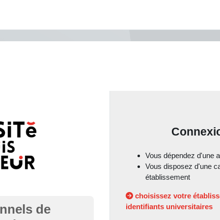
Connexio
Vous dépendez d'une au
Vous disposez d'une car
établissement
choisissez votre établi
onnels de
identifiants universitaires