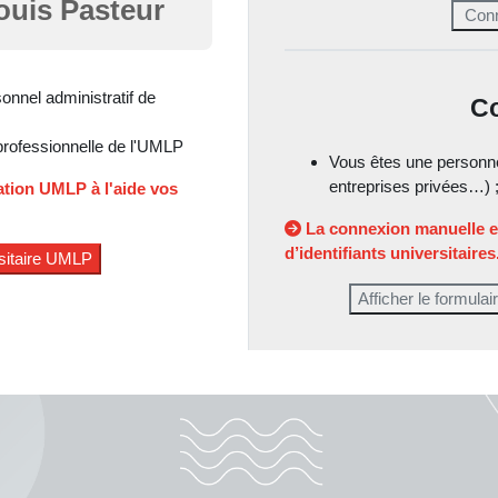
Louis Pasteur
onnel administratif de
C
professionnelle de l'UMLP
Vous êtes une personne 
entreprises privées…) 
cation UMLP à l'aide vos
La connexion manuelle e
d’identifiants universitaires
Afficher le formul