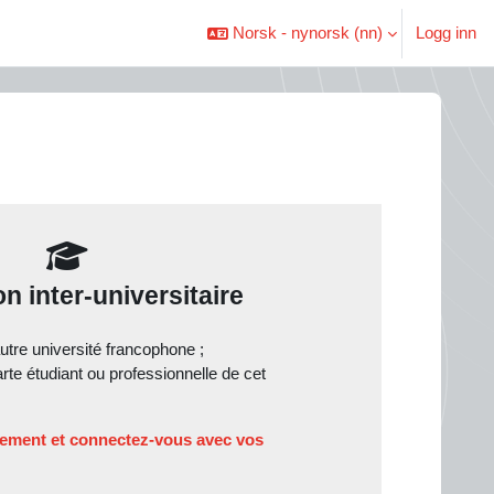
Norsk - nynorsk ‎(nn)‎
Logg inn
n inter-universitaire
tre université francophone ;
te étudiant ou professionnelle de cet
ssement et connectez-vous avec vos