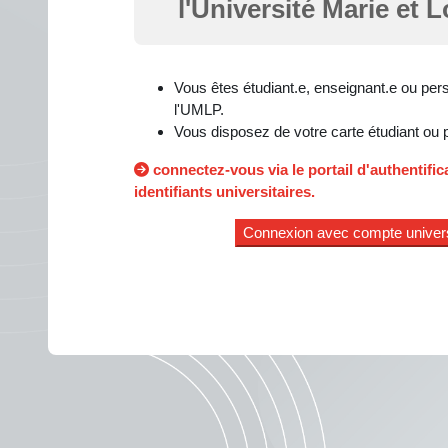
l'Université Marie et 
Vous êtes étudiant.e, enseignant.e ou pers
l'UMLP.
Vous disposez de votre carte étudiant ou 
connectez-vous via le portail d'authentifi
identifiants universitaires.