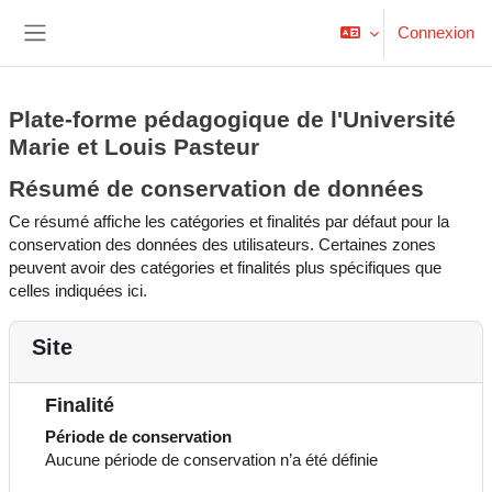
Passer au contenu principal
Connexion
Panneau latéral
Plate-forme pédagogique de l'Université
Marie et Louis Pasteur
Résumé de conservation de données
Ce résumé affiche les catégories et finalités par défaut pour la
conservation des données des utilisateurs. Certaines zones
peuvent avoir des catégories et finalités plus spécifiques que
celles indiquées ici.
Site
Finalité
Période de conservation
Aucune période de conservation n’a été définie