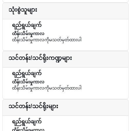
သုံးစွဲသူများ
ရည်ရွယ်ချက်
ထိန်းသိမ်းမှုကာလ
ထိန်းသိမ်းမှုကာလကိုမသတ်မှတ်ထားပါ
သင်တန်း/သင်ရိုးကဏ္ဍများ
ရည်ရွယ်ချက်
ထိန်းသိမ်းမှုကာလ
ထိန်းသိမ်းမှုကာလကိုမသတ်မှတ်ထားပါ
သင်တန်း/သင်ရိုးများ
ရည်ရွယ်ချက်
ထိန်းသိမ်းမှုကာလ