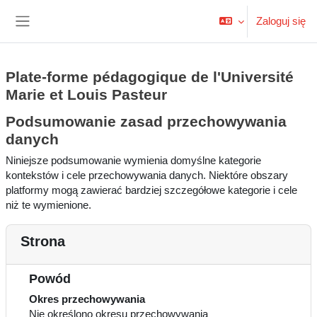
Przejdź do głównej zawartości
Zaloguj się
Panel boczny
Plate-forme pédagogique de l'Université
Marie et Louis Pasteur
Podsumowanie zasad przechowywania
danych
Niniejsze podsumowanie wymienia domyślne kategorie
kontekstów i cele przechowywania danych. Niektóre obszary
platformy mogą zawierać bardziej szczegółowe kategorie i cele
niż te wymienione.
Strona
Powód
Okres przechowywania
Nie określono okresu przechowywania