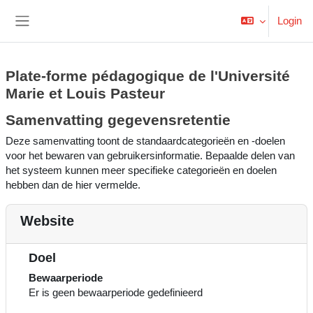
Ga naar hoofdinhoud
Login
Zijpaneel
Plate-forme pédagogique de l'Université
Marie et Louis Pasteur
Samenvatting gegevensretentie
Deze samenvatting toont de standaardcategorieën en -doelen
voor het bewaren van gebruikersinformatie. Bepaalde delen van
het systeem kunnen meer specifieke categorieën en doelen
hebben dan de hier vermelde.
Website
Doel
Bewaarperiode
Er is geen bewaarperiode gedefinieerd